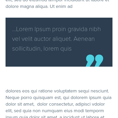
dolore magna aliqua. Ut enim ad
…Lorem Ipsum proin gravida nibh
vel velit auctor aliquet. Aenean
sollicitudin, lorem quis
dolores eos qui ratione voluptatem sequi nesciunt.
Neque porro quisquam est, qui dolorem ipsum quia
dolor sit amet, dolor consectetur, adipisci vdolor
elit, sed quia non numquam eius modi temporm
ipsum quia dolor sit amet, a incidunt ut labore et