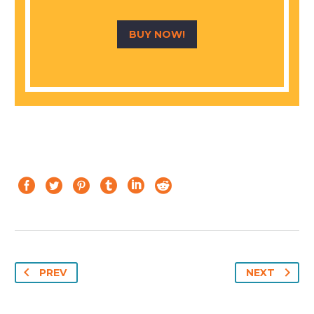
BUY NOW!
PREV
NEXT