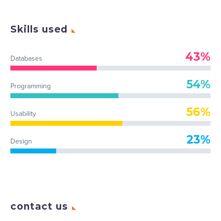
Skills used
43%
Databases
54%
Programming
56%
Usability
23%
Design
contact us