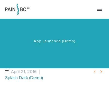
App Launched (Demo)


April 21, 2016
Splash Dark (Demo)