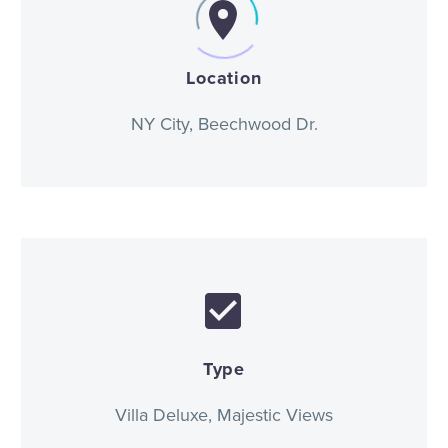


Location
NY City, Beechwood Dr.


Type
Villa Deluxe, Majestic Views