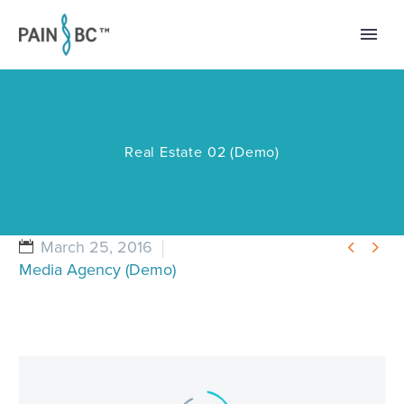
Real Estate 02 (Demo)


March 25, 2016
Media Agency (Demo)