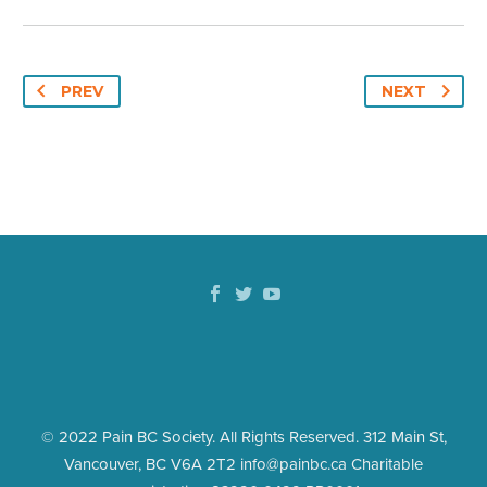
PREV
NEXT
© 2022 Pain BC Society. All Rights Reserved. 312 Main St,
Vancouver, BC V6A 2T2 info@painbc.ca Charitable