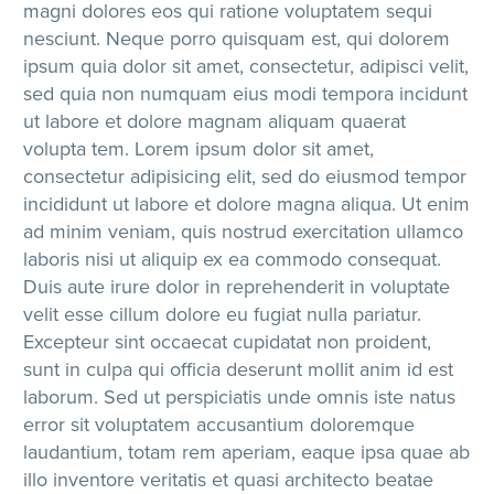
magni dolores eos qui ratione voluptatem sequi
nesciunt. Neque porro quisquam est, qui dolorem
ipsum quia dolor sit amet, consectetur, adipisci velit,
sed quia non numquam eius modi tempora incidunt
ut labore et dolore magnam aliquam quaerat
volupta tem. Lorem ipsum dolor sit amet,
consectetur adipisicing elit, sed do eiusmod tempor
incididunt ut labore et dolore magna aliqua. Ut enim
ad minim veniam, quis nostrud exercitation ullamco
laboris nisi ut aliquip ex ea commodo consequat.
Duis aute irure dolor in reprehenderit in voluptate
velit esse cillum dolore eu fugiat nulla pariatur.
Excepteur sint occaecat cupidatat non proident,
sunt in culpa qui officia deserunt mollit anim id est
laborum. Sed ut perspiciatis unde omnis iste natus
error sit voluptatem accusantium doloremque
laudantium, totam rem aperiam, eaque ipsa quae ab
illo inventore veritatis et quasi architecto beatae