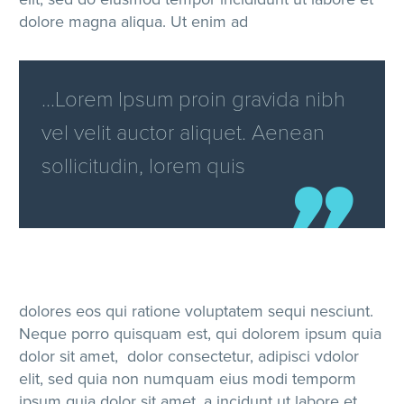
dolore magna aliqua. Ut enim ad
…Lorem Ipsum proin gravida nibh
vel velit auctor aliquet. Aenean
sollicitudin, lorem quis
dolores eos qui ratione voluptatem sequi nesciunt.
Neque porro quisquam est, qui dolorem ipsum quia
dolor sit amet, dolor consectetur, adipisci vdolor
elit, sed quia non numquam eius modi temporm
ipsum quia dolor sit amet, a incidunt ut labore et