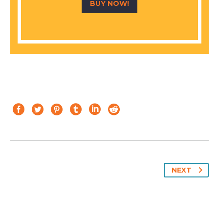
BUY NOW!
NEXT