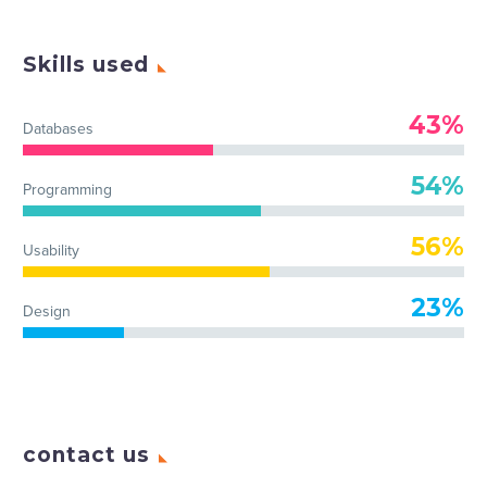
Skills used
43%
Databases
54%
Programming
56%
Usability
23%
Design
contact us