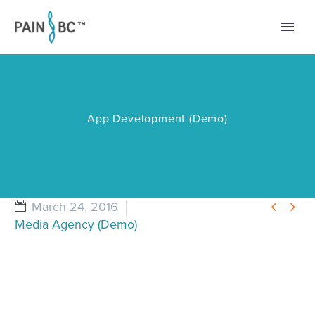
App Development (Demo)


March 24, 2016
Media Agency (Demo)