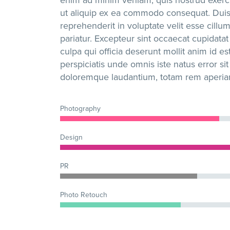
ut aliquip ex ea commodo consequat. Duis 
reprehenderit in voluptate velit esse cillum
pariatur. Excepteur sint occaecat cupidatat
culpa qui officia deserunt mollit anim id e
perspiciatis unde omnis iste natus error s
doloremque laudantium, totam rem aperia
Photography
Design
PR
Photo Retouch