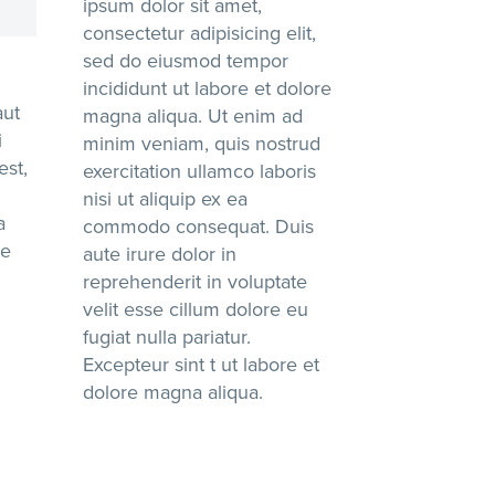
ipsum dolor sit amet,
consectetur adipisicing elit,
sed do eiusmod tempor
incididunt ut labore et dolore
aut
magna aliqua. Ut enim ad
i
minim veniam, quis nostrud
est,
exercitation ullamco laboris
i
nisi ut aliquip ex ea
a
commodo consequat. Duis
re
aute irure dolor in
reprehenderit in voluptate
velit esse cillum dolore eu
fugiat nulla pariatur.
Excepteur sint t ut labore et
dolore magna aliqua.