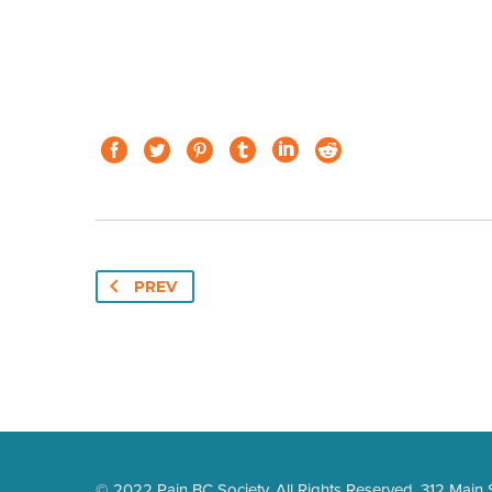
PREV
© 2022 Pain BC Society. All Rights Reserved. 312 Main