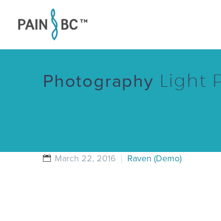
Light 
Photography
March 22, 2016
Raven (Demo)