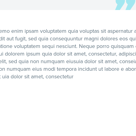
emo enim ipsam voluptatem quia voluptas sit aspernatur 
dit aut fugit, sed quia consequuntur magni dolores eos qu
atione voluptatem sequi nesciunt. Neque porro quisquam 
ui dolorem ipsum quia dolor sit amet, consectetur, adipisc
elit, sed quia non numquam eiusuia dolor sit amet, consei
on numquam eius modi tempora incidunt ut labore e abo
t uia dolor sit amet, consectetur