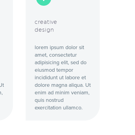
creative
design
lorem ipsum dolor sit
amet, consectetur
adipisicing elit, sed do
eiusmod tempor
incididunt ut labore et
Ut
dolore magna aliqua. Ut
m,
enim ad minim veniam,
quis nostrud
exercitation ullamco.